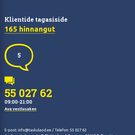
Klientide tagasiside
165 hinnangut
5
5
5
5
4
55 027 62
09:00-21:00
Ava vestlusaken
E-post:
info@taskulaod.ee
/ Telefon:
55 027 62